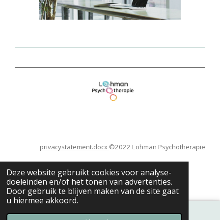
privacystatement.docx
©2022 Lohman Psychotherapie
Deze website gebruikt cookies voor analyse-
doeleinden en/of het tonen van advertenties.
Door gebruik te blijven maken van de site gaat
u hiermee akkoord.